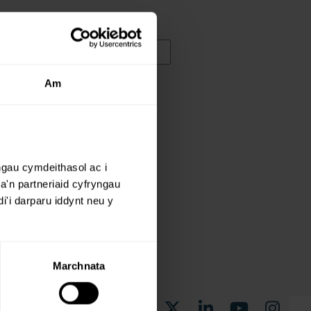
Am
gau cymdeithasol ac i 
n partneriaid cyfryngau 
'i darparu iddynt neu y 
Marchnata