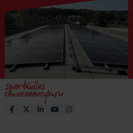
Facebook
X
LinkedIn
YouTube
Instagram