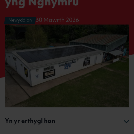
yng Nghymru
30 Mawrth 2026
Newyddion
Yn yr erthygl hon
Cyflwyniad